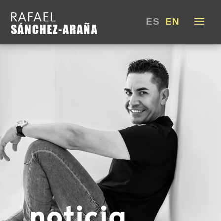
ESPAÑOL
ENGLISH
noticia